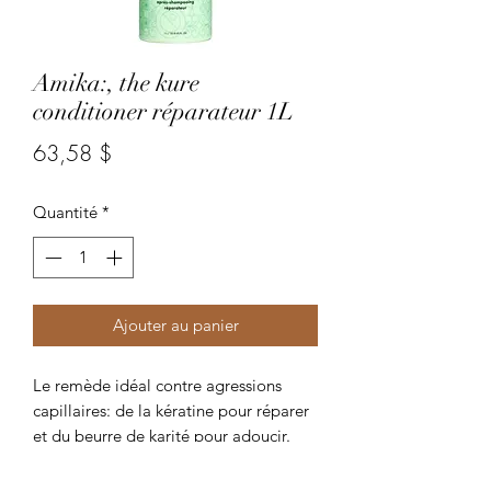
Amika:, the kure
conditioner réparateur 1L
Prix
63,58 $
Quantité
*
Ajouter au panier
Le remède idéal contre agressions
capillaires: de la kératine pour réparer
et du beurre de karité pour adoucir.