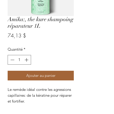
Amika:, the kure shampoing
réparateur 1L
Prix
74,13 $
Quantité
*
Ajouter au panier
Le remède idéal contre les agressions
capillaires: de la kératine pour réparer
et fortifier.