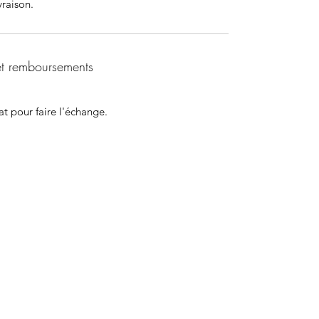
vraison.
et remboursements
at pour faire l'échange.