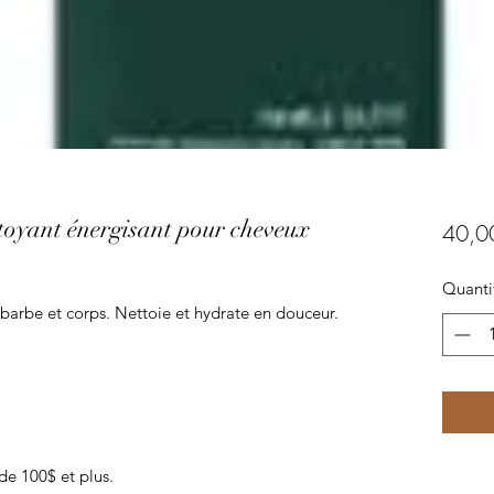
toyant énergisant pour cheveux
40,0
Quanti
barbe et corps. Nettoie et hydrate en douceur.
de 100$ et plus.