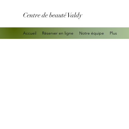
Centre de beauté Valdy
Accueil
Réserver en ligne
Notre équipe
Plus