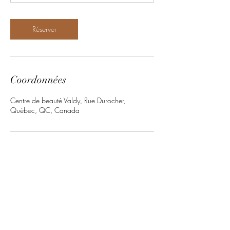
n
Réserver
Coordonnées
Centre de beauté Valdy, Rue Durocher,
Québec, QC, Canada