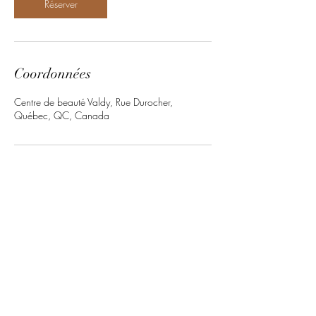
n
Réserver
Coordonnées
Centre de beauté Valdy, Rue Durocher,
Québec, QC, Canada